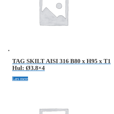
TAG SKILT AISI 316 B80 x H95 x T1
Hul: Ø3.8×4
Læs mere