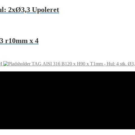
l: 2xØ3,3 Upoleret
3 r10mm x 4
M
TAG AISI 316 B120 x H90 x T1mm - Hul: 4 stk. Ø3