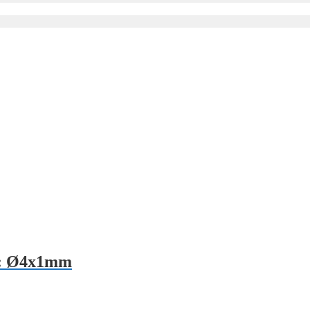
l: Ø4x1mm