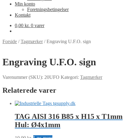
Min konto
Foretningsbetingelser
Kontakt
0,00
kr.
0 varer
Forside
/
Tagmærker
/
Engraving U.F.O. sign
Engraving U.F.O. sign
Varenummer (SKU):
20UFO
Kategori:
Tagmærker
Relaterede varer
TAG AISI 316 B85 x H15 x T1mm
Hul: Ø4x1mm
10,00
kr.
Læs mere