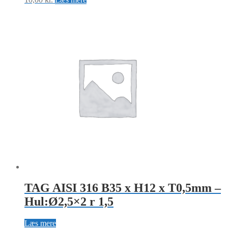
TAG AISI 316 B35 x H12 x T0,5mm –
Hul:Ø2,5×2 r 1,5
Læs mere