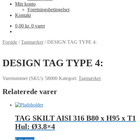
Min konto
Foretningsbetingelser
Kontakt
0,00
kr.
0 varer
Forside
/
Tagmærker
/
DESIGN TAG TYPE 4:
DESIGN TAG TYPE 4:
Varenummer (SKU):
58000
Kategori:
Tagmærker
Relaterede varer
TAG SKILT AISI 316 B80 x H95 x T1
Hul: Ø3.8×4
Læs mere