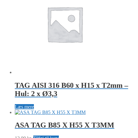
TAG AISI 316 B60 x H15 x T2mm –
Hul: 2 x Ø3,3
Læs mere
ASA TAG B85 X H55 X T3MM