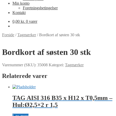
Min konto
Foretningsbetingelser
Kontakt
0,00
kr.
0 varer
Forside
/
Tagmærker
/
Bordkort af søsten 30 stk
Bordkort af søsten 30 stk
Varenummer (SKU):
35008
Kategori:
Tagmærker
Relaterede varer
TAG AISI 316 B35 x H12 x T0,5mm –
Hul:Ø2,5×2 r 1,5
Læs mere