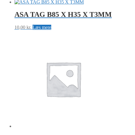
ASA TAG B85 X H35 X T3MM
10,00
kr.
Læs mere