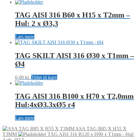
TAG AISI 316 B60 x H15 x T2mm –
Hul: 2 x Ø3,3
Læs mere
TAG SKILT AISI 316 Ø30 x T1mm –
Ø4
6,00
kr.
Tilføj til kurv
TAG AISI 316 B100 x H70 x T2,0mm
Hul:4xØ3.3xØ5 r4
Læs mere
ASA TAG B85 X H55 X
T3MM
TAG AISI 316 B120 x H90 x T1mm - Hul:
4 stk. Ø3,5