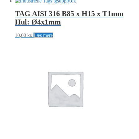
TAG AISI 316 B85 x H15 x T1mm
Hul: Ø4x1mm
10,00
kr.
Læs mere