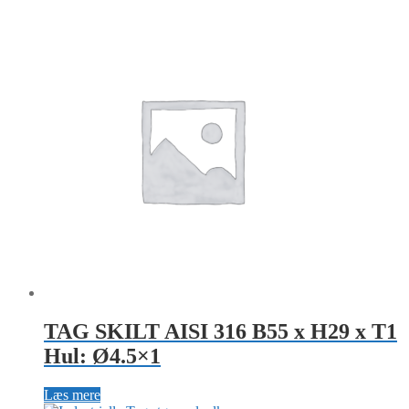
TAG SKILT AISI 316 B55 x H29 x T1
Hul: Ø4.5×1
Læs mere