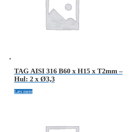
TAG AISI 316 B60 x H15 x T2mm –
Hul: 2 x Ø3,3
Læs mere