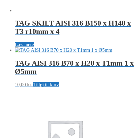
TAG SKILT AISI 316 B150 x H140 x
T3 r10mm x 4
Læs mere
TAG AISI 316 B70 x H20 x T1mm 1 x
Ø5mm
10,00
kr.
Tilføj til kurv