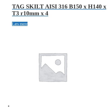
TAG SKILT AISI 316 B150 x H140 x
T3 r10mm x 4
Læs mere