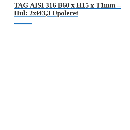
TAG AISI 316 B60 x H15 x T1mm –
Hul: 2xØ3,3 Upoleret
Læs mere