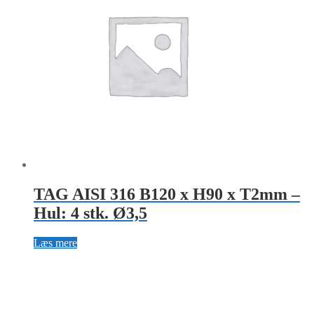
TAG AISI 316 B120 x H90 x T2mm –
Hul: 4 stk. Ø3,5
Læs mere